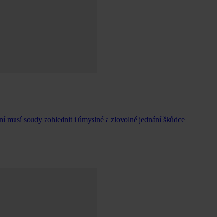
ní musí soudy zohlednit i úmyslné a zlovolné jednání škůdce