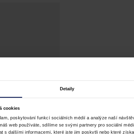
Detaily
á cookies
klam, poskytování funkcí sociálních médií a analýze naší návšt
 náš web používáte, sdílíme se svými partnery pro sociální média
 s dalšími informacemi, které jste jim poskytli nebo které získa