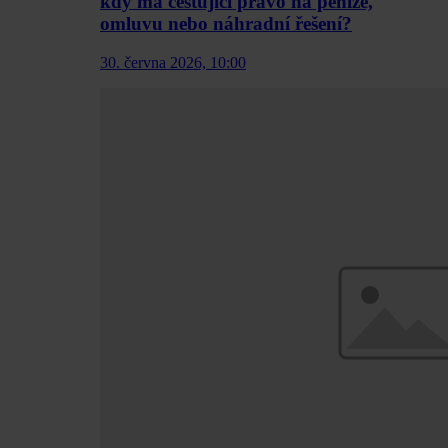
kdy má cestující právo na peníze,
omluvu nebo náhradní řešení?
30. června 2026, 10:00