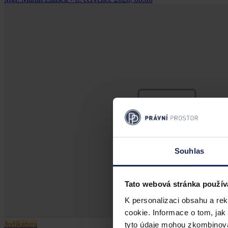
Souhlas
Tato webová stránka použív
K personalizaci obsahu a re
cookie. Informace o tom, jak
Judikatura
tyto údaje mohou zkombinovat