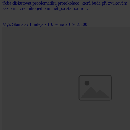
třeba diskutovat problematiku protokolace, která bude při zvukovém
záznamu civilního jednání hrát podstatnou roli.
Mgr. Stanislav Findejs
•
10. ledna 2019, 23:00