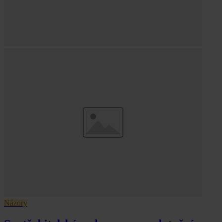
Názory