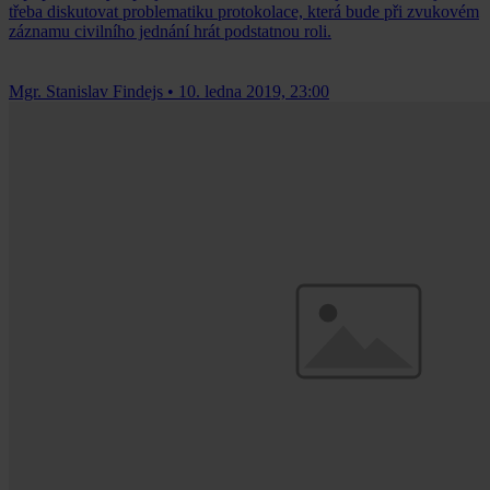
třeba diskutovat problematiku protokolace, která bude při zvukovém
záznamu civilního jednání hrát podstatnou roli.
Mgr. Stanislav Findejs
•
10. ledna 2019, 23:00