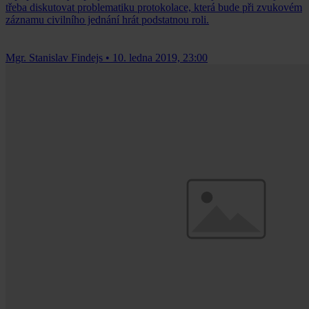
třeba diskutovat problematiku protokolace, která bude při zvukovém
záznamu civilního jednání hrát podstatnou roli.
Mgr. Stanislav Findejs
•
10. ledna 2019, 23:00