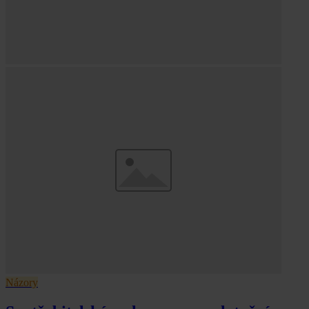
Názory