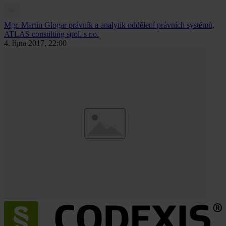
Mgr. Martin Glogar
právník a analytik oddělení právních systémů,
ATLAS consulting spol. s r.o.
4. října 2017, 22:00