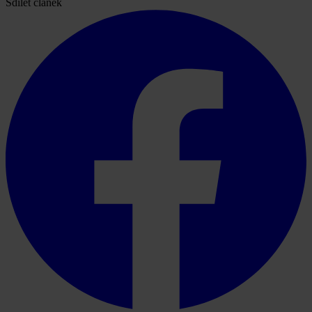
Sdílet článek