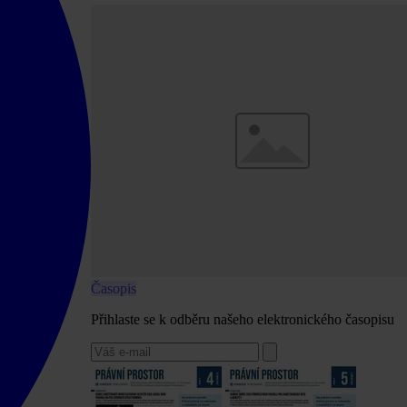
Časopis
Přihlaste se k odběru našeho elektronického časopisu