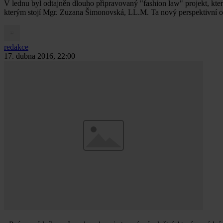
V lednu byl odtajněn dlouho připravovaný "fashion law" projekt, kte
kterým stojí Mgr. Zuzana Šimonovská, LL.M. Ta nový perspektivní obor
redakce
17. dubna 2016, 22:00