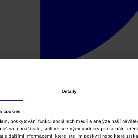
Detaily
á cookies
klam, poskytování funkcí sociálních médií a analýze naší návšt
 náš web používáte, sdílíme se svými partnery pro sociální média
 s dalšími informacemi, které jste jim poskytli nebo které získa