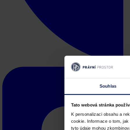
Souhlas
Tato webová stránka použív
K personalizaci obsahu a re
cookie. Informace o tom, jak
tyto údaje mohou zkombinovat