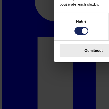
používáte jejich služby.
Výběr
Nutné
souhlasu
Odmítnout