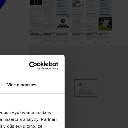
Více o cookies
ěvnosti využíváme soubory
, inzerci a analýzy. Partneři
li v důsledku toho, že