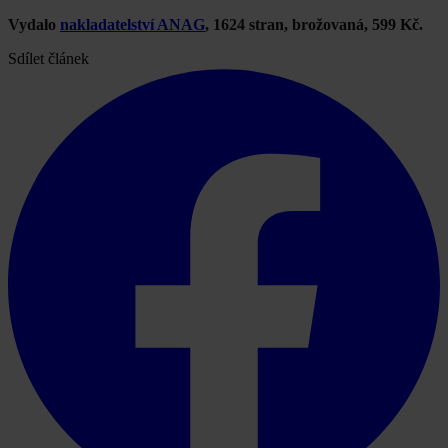
Vydalo
nakladatelství ANAG
, 1624 stran, brožovaná, 599 Kč.
Sdílet článek