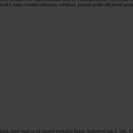
zval k tomu i ostatní odbornou veřejnost, protože podle něj prostě poz
ků, které mají za cíl upravit exekuční řízení. Sněmovní tisk č. 106, 1