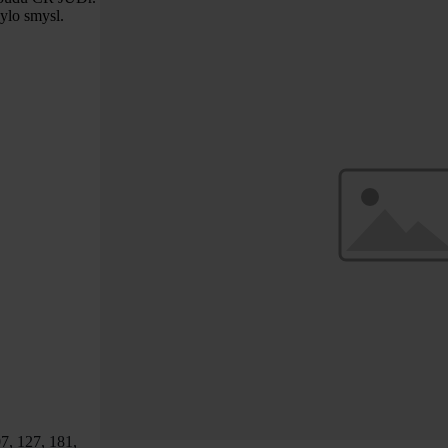
bylo smysl.
07, 127, 181,