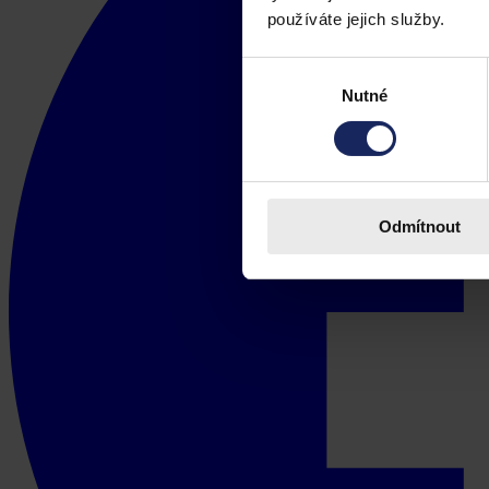
používáte jejich služby.
Výběr
Nutné
souhlasu
Odmítnout