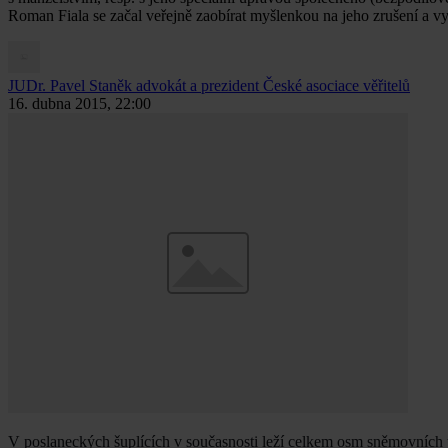
Roman Fiala se začal veřejně zaobírat myšlenkou na jeho zrušení a vy
JUDr. Pavel Staněk
advokát a prezident České asociace věřitelů
16. dubna 2015, 22:00
V poslaneckých šuplících v současnosti leží celkem osm sněmovních tis