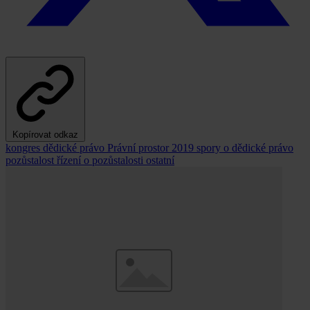
Kopírovat odkaz
kongres
dědické právo
Právní prostor 2019
spory o dědické právo
pozůstalost
řízení o pozůstalosti
ostatní