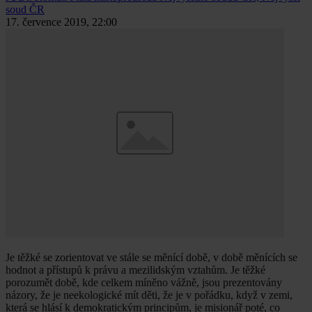
soud ČR
17. července 2019, 22:00
Je těžké se zorientovat ve stále se měnící době, v době měnících se
hodnot a přístupů k právu a mezilidským vztahům. Je těžké
porozumět době, kde celkem míněno vážně, jsou prezentovány
názory, že je neekologické mít děti, že je v pořádku, když v zemi,
která se hlásí k demokratickým principům, je misionář poté, co