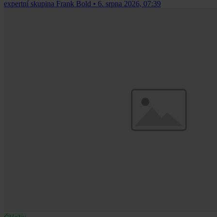
expertní skupina Frank Bold
•
6. srpna 2026, 07:39