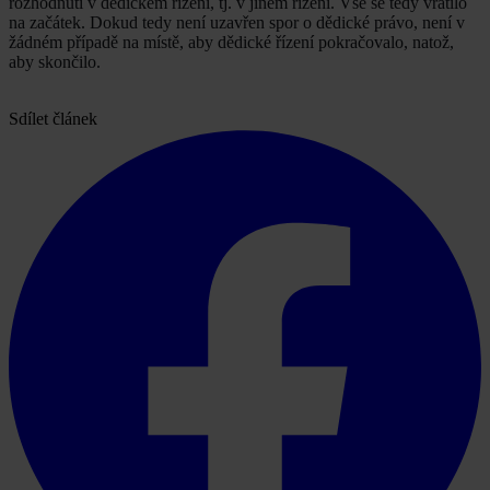
rozhodnutí v dědickém řízení, tj. v jiném řízení. Vše se tedy vrátilo
na začátek. Dokud tedy není uzavřen spor o dědické právo, není v
žádném případě na místě, aby dědické řízení pokračovalo, natož,
aby skončilo.
Sdílet článek