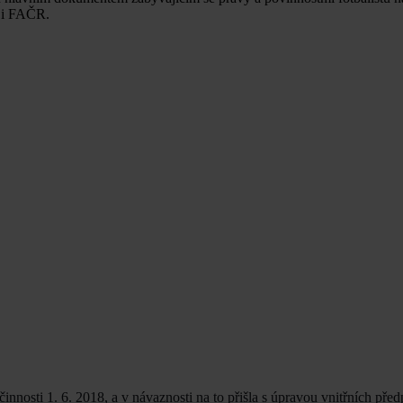
y i FAČR.
osti 1. 6. 2018, a v návaznosti na to přišla s úpravou vnitřních před