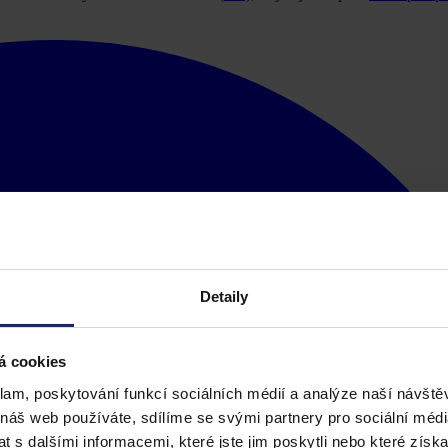
Detaily
á cookies
klam, poskytování funkcí sociálních médií a analýze naší návšt
 náš web používáte, sdílíme se svými partnery pro sociální média
 s dalšími informacemi, které jste jim poskytli nebo které získa