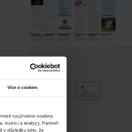
Více o cookies
ěvnosti využíváme soubory
, inzerci a analýzy. Partneři
li v důsledku toho, že