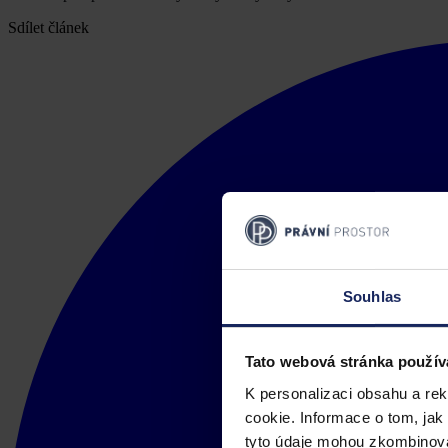
Sdílet článek
Souhlas
Tato webová stránka použív
K personalizaci obsahu a re
cookie. Informace o tom, jak
tyto údaje mohou zkombinovat