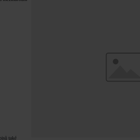
pisů také