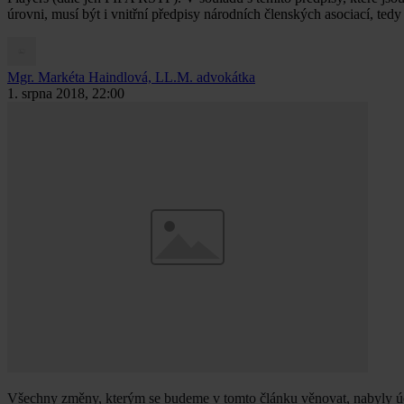
úrovni, musí být i vnitřní předpisy národních členských asociací, ted
Mgr. Markéta Haindlová, LL.M.
advokátka
1. srpna 2018, 22:00
Všechny změny, kterým se budeme v tomto článku věnovat, nabyly účinn