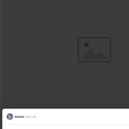
Články
Transparentní odměňování v Česku má