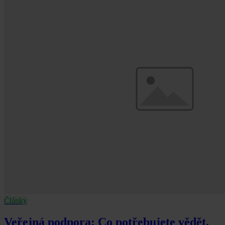
Články
Veřejná podpora: Co potřebujete vědět,