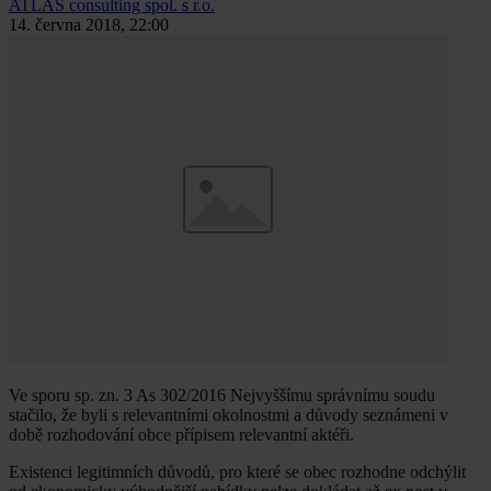
ATLAS consulting spol. s r.o.
14. června 2018, 22:00
Ve sporu sp. zn. 3 As 302/2016 Nejvyššímu správnímu soudu
stačilo, že byli s relevantními okolnostmi a důvody seznámeni v
době rozhodování obce přípisem relevantní aktéři.
Existenci legitimních důvodů, pro které se obec rozhodne odchýlit