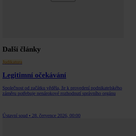
Další články
Judikatura
Legitimní očekávání
Společnost od začátku věděla, že k provedení podnikatelského
záměru potřebuje nenárokové rozhodnutí správního orgánu
Ústavní soud
•
28. července 2026, 00:00