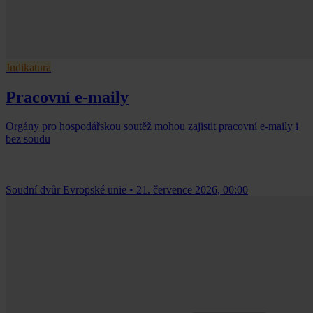
Judikatura
Pracovní e-maily
Orgány pro hospodářskou soutěž mohou zajistit pracovní e-maily i
bez soudu
Soudní dvůr Evropské unie
•
21. července 2026, 00:00