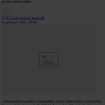
peníze získal zpátky.
ČTK
Česká tisková kancelář
6. prosince 2016, 23:00
Odůvodnění rozsudku z uplynulého týdne zatím nebylo zveřejněno.