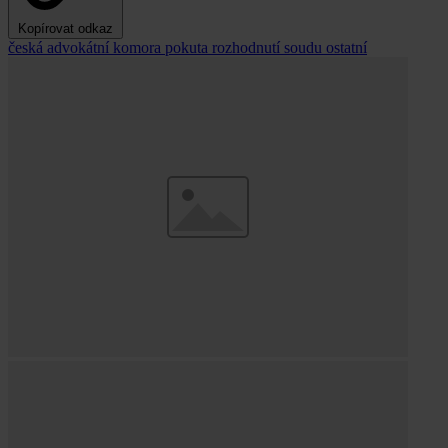
Kopírovat odkaz
česká advokátní komora
pokuta
rozhodnutí soudu
ostatní