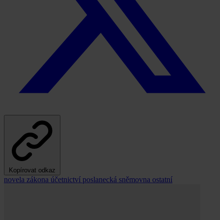
Kopírovat odkaz
novela zákona
účetnictví
poslanecká sněmovna
ostatní