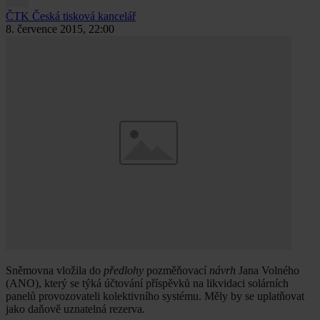
ČTK
Česká tisková kancelář
8. července 2015, 22:00
Sněmovna vložila do
předlohy
pozměňovací
návrh
Jana Volného
(ANO), který se týká účtování příspěvků na likvidaci solárních
panelů provozovateli kolektivního systému. Měly by se uplatňovat
jako daňově uznatelná rezerva.