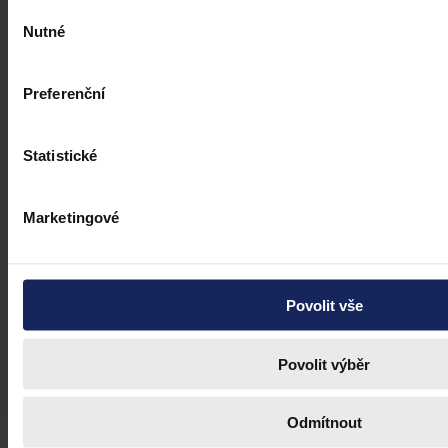
Výběr
Nutné
souhlasu
Preferenční
Statistické
Marketingové
Povolit vše
Povolit výběr
Odmítnout