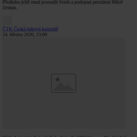
Předlohu ještě musí posoudit Senát a podepsat prezident Miloš
Zeman.
ČTK
Česká tisková kancelář
24. března 2020, 23:00