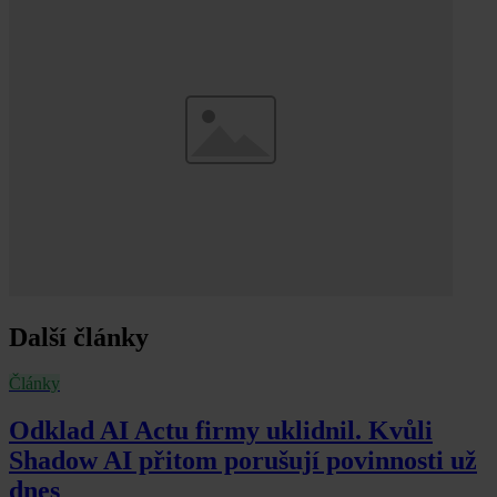
Další články
Články
Odklad AI Actu firmy uklidnil. Kvůli
Shadow AI přitom porušují povinnosti už
dnes