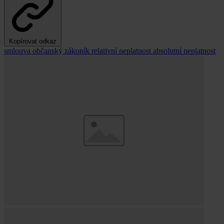
Kopírovat odkaz
smlouva
občanský zákoník
relativní neplatnost
absolutní neplatnost