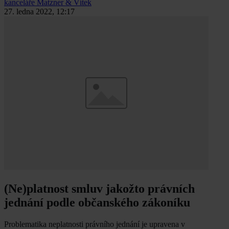
kanceláře Matzner & Vítek
27. ledna 2022, 12:17
(Ne)platnost smluv jakožto právních
jednání podle občanského zákoníku
Problematika neplatnosti právního jednání je upravena v