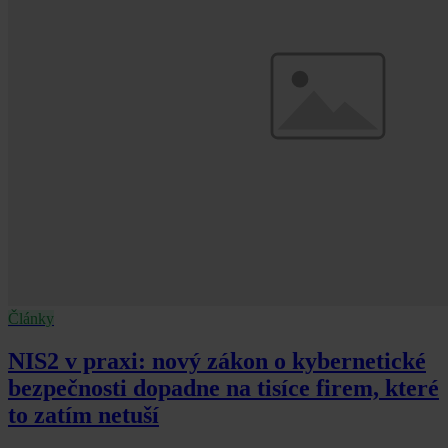
Články
NIS2 v praxi: nový zákon o kybernetické
bezpečnosti dopadne na tisíce firem, které
to zatím netuší