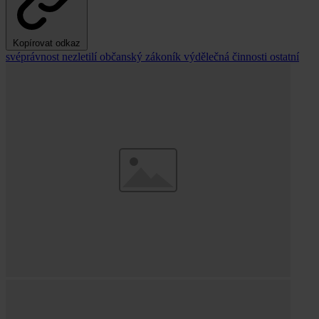
Kopírovat odkaz
svéprávnost
nezletilí
občanský zákoník
výdělečná činnosti
ostatní