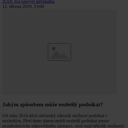
JUDr. Iva Sawyer
advokátka
12. března 2019, 23:00
Jakým způsobem může nezletilý podnikat?
Od roku 2014 dává občanský zákoník možnost podnikat i
nezletilým. Před tímto datem mohli nezletilí podnikat pouze
prostřednictvím odpovědného zástupce, nyní mají několik možností.