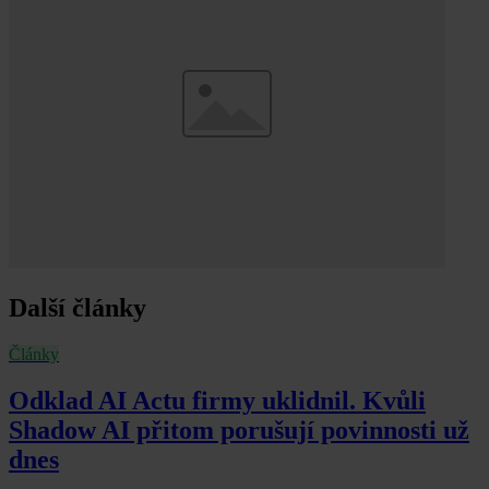
Další články
Články
Odklad AI Actu firmy uklidnil. Kvůli
Shadow AI přitom porušují povinnosti už
dnes