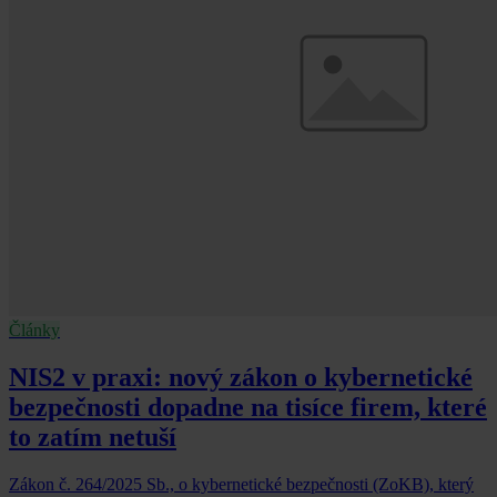
Články
NIS2 v praxi: nový zákon o kybernetické
bezpečnosti dopadne na tisíce firem, které
to zatím netuší
Zákon č. 264/2025 Sb., o kybernetické bezpečnosti (ZoKB), který