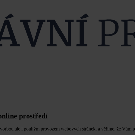
online prostředí
í tvorbou ale i pouhým provozem webových stránek, a věříme, že Vám