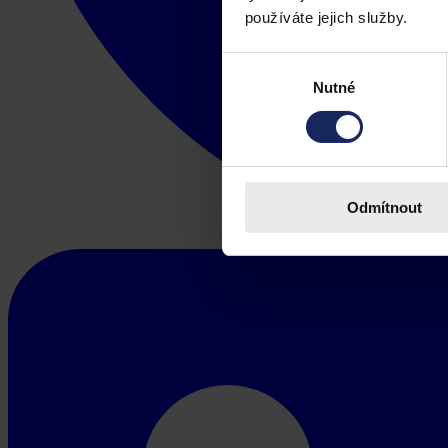
používáte jejich služby.
Výběr
Nutné
souhlasu
Odmítnout