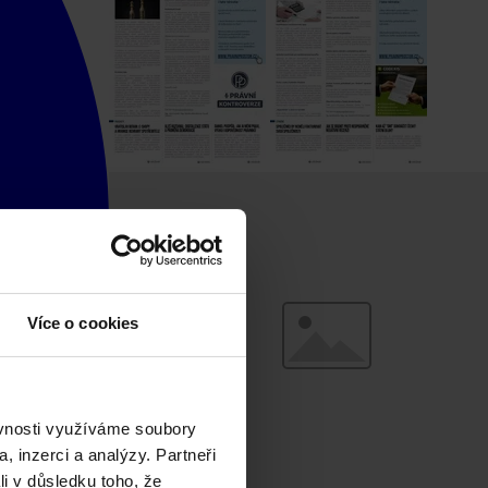
Více o cookies
ěvnosti využíváme soubory
, inzerci a analýzy. Partneři
li v důsledku toho, že