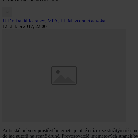
JUDr. David Karabec, MPA, LL.M.
vedoucí advokát
12. dubna 2017, 22:00
Autorské právo v prostředí internetu je plné otázek se složitým řešením
do řad autorů na straně druhé. Provozovatelé internetových stránek by p