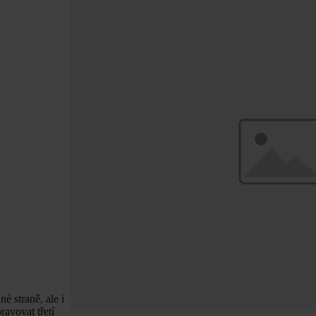
é straně, ale i
ravovat třetí