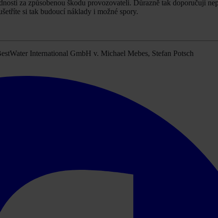
ědnosti za způsobenou škodu provozovateli. Důrazně tak doporučuji ne
ušetříte si tak budoucí náklady i možné spory.
BestWater International GmbH v. Michael Mebes, Stefan Potsch