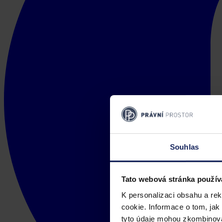
Souhlas
Tato webová stránka použív
K personalizaci obsahu a re
cookie. Informace o tom, jak
tyto údaje mohou zkombinovat