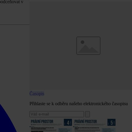
podceňovat v
Časopis
Přihlaste se k odběru našeho elektronického časopisu