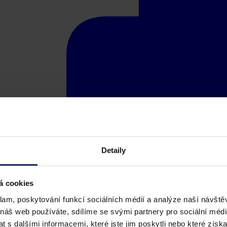
Detaily
á cookies
klam, poskytování funkcí sociálních médií a analýze naší návšt
 náš web používáte, sdílíme se svými partnery pro sociální média
 s dalšími informacemi, které jste jim poskytli nebo které získa