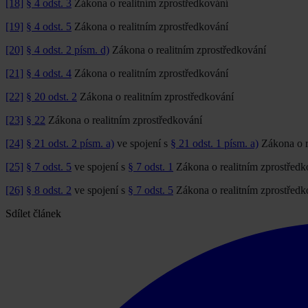
[18]
§ 4 odst. 3
Zákona o realitním zprostředkování
[19]
§ 4 odst. 5
Zákona o realitním zprostředkování
[20]
§ 4 odst. 2 písm. d)
Zákona o realitním zprostředkování
[21]
§ 4 odst. 4
Zákona o realitním zprostředkování
[22]
§ 20 odst. 2
Zákona o realitním zprostředkování
[23]
§ 22
Zákona o realitním zprostředkování
[24]
§ 21 odst. 2 písm. a)
ve spojení s
§ 21 odst. 1 písm. a)
Zákona o r
[25]
§ 7 odst. 5
ve spojení s
§ 7 odst. 1
Zákona o realitním zprostředk
[26]
§ 8 odst. 2
ve spojení s
§ 7 odst. 5
Zákona o realitním zprostředk
Sdílet článek