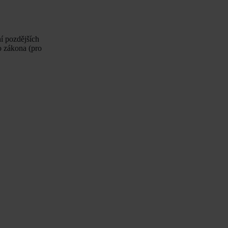
í pozdějších
 zákona (pro