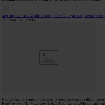
Mgr. Ing. Ladislav Vajdík
advokát, KPMG Legal s.r.o., advokátní kan
26. února 2020, 23:00
Na stránkách Právního prostoru se návrhem Zákona o realitním zpros
Bareš ve svém článku ze dne 11. 6. 2019 s názvem „Připravovaný zák