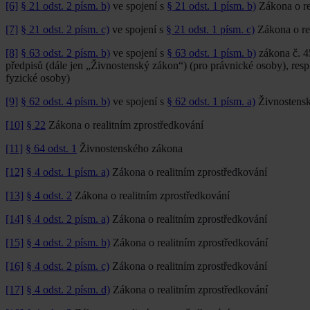
[6]
§ 21 odst. 2 písm. b)
ve spojení s
§ 21 odst. 1 písm. b)
Zákona o re
[7]
§ 21 odst. 2 písm. c)
ve spojení s
§ 21 odst. 1 písm. c)
Zákona o re
[8]
§ 63 odst. 2 písm. b)
ve spojení s
§ 63 odst. 1 písm. b)
zákona č. 4
předpisů (dále jen „Živnostenský zákon“) (pro právnické osoby), res
fyzické osoby)
[9]
§ 62 odst. 4 písm. b)
ve spojení s
§ 62 odst. 1 písm. a)
Živnostens
[10]
§ 22
Zákona o realitním zprostředkování
[11]
§ 64 odst. 1
Živnostenského zákona
[12]
§ 4 odst. 1 písm. a)
Zákona o realitním zprostředkování
[13]
§ 4 odst. 2
Zákona o realitním zprostředkování
[14]
§ 4 odst. 2 písm. a)
Zákona o realitním zprostředkování
[15]
§ 4 odst. 2 písm. b)
Zákona o realitním zprostředkování
[16]
§ 4 odst. 2 písm. c)
Zákona o realitním zprostředkování
[17]
§ 4 odst. 2 písm. d)
Zákona o realitním zprostředkování