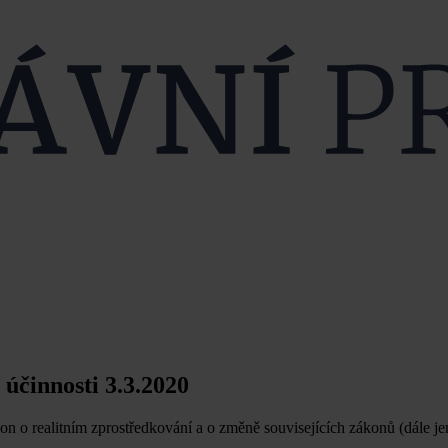
účinnosti 3.3.2020
n o realitním zprostředkování a o změně souvisejících zákonů (dále j