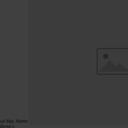
val Mgr. Martin
Zákona o