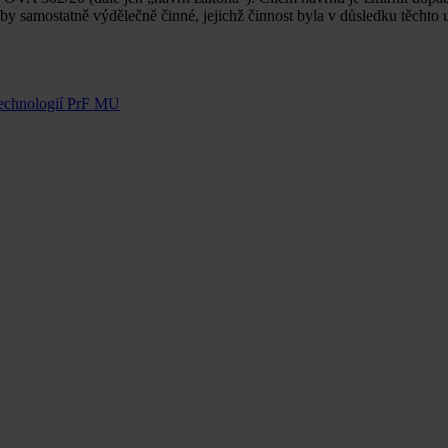
samostatně výdělečně činné, jejichž činnost byla v důsledku těchto u
technologií PrF MU