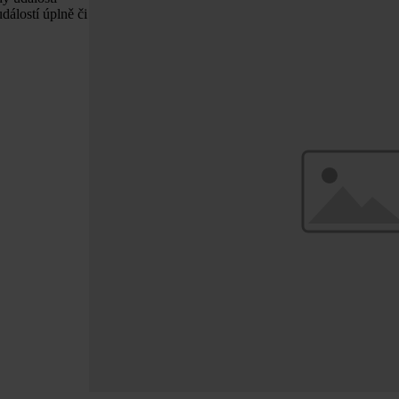
dálostí úplně či