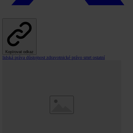
Kopírovat odkaz
lidská práva
důstojnost
zdravotnické právo
smrt
ostatní