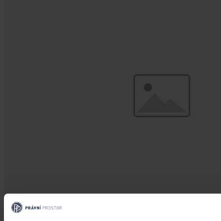
Články