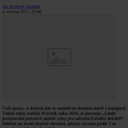
Jan Hoferek
redaktor
6. června 2017, 22:00
Vaše práce, se kterou jste se umístil na druhém místě v kategorii
Talent roku soutěže Právník roku 2016, se jmenuje
„Limity
poskytování právních služeb: výzvy pro advokacii třetího tisíciletí“
.
Můžete na úvod stručně shrnout, jakým výzvám podle Vás