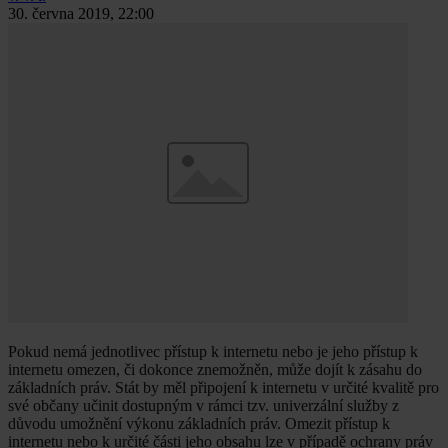
30. června 2019, 22:00
Pokud nemá jednotlivec přístup k internetu nebo je jeho přístup k
internetu omezen, či dokonce znemožněn, může dojít k zásahu do
základních práv. Stát by měl připojení k internetu v určité kvalitě pro
své občany učinit dostupným v rámci tzv. univerzální služby z
důvodu umožnění výkonu základních práv. Omezit přístup k
internetu nebo k určité části jeho obsahu lze v případě ochrany práv