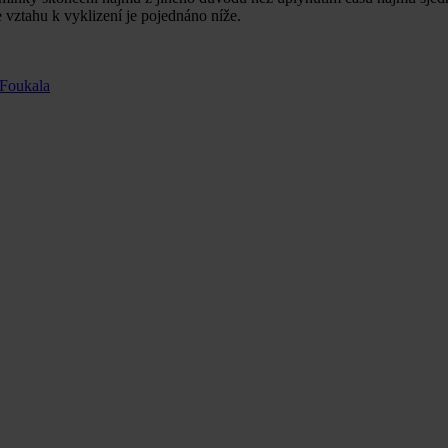
vztahu k vyklizení je pojednáno níže.
 Foukala