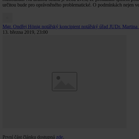
určitou bude pro oprávněného problematické. O podmínkách nejen ve 
Mgr. Ondřej Hönig
notářský koncipient notářský úřad JUDr. Martina
13. března 2019, 23:00
První část článku dostupná
zde
.