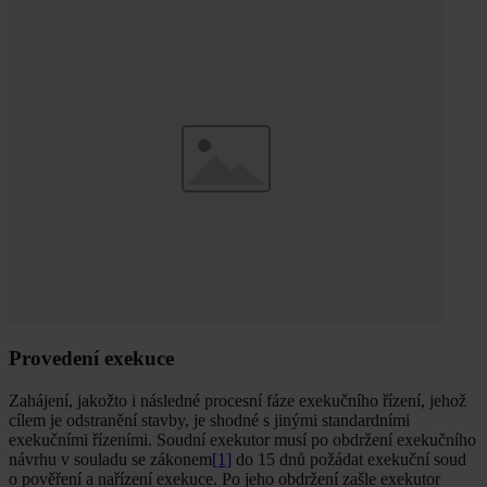
Provedení exekuce
Zahájení, jakožto i následné procesní fáze exekučního řízení, jehož
cílem je odstranění stavby, je shodné s jinými standardními
exekučními řízeními. Soudní exekutor musí po obdržení exekučního
návrhu v souladu se zákonem
[1]
do 15 dnů požádat exekuční soud
o pověření a nařízení exekuce. Po jeho obdržení zašle exekutor