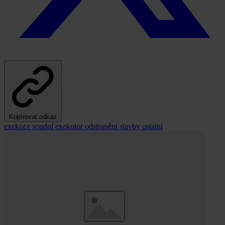
Kopírovat odkaz
exekuce
soudní exekutor
odstranění stavby
ostatní