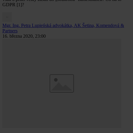
GDPR [1]?
Mgr. Ing. Petra Lupieńská
advokátka, AK Šetina, Komendová &
Partners
16. března 2020, 23:00