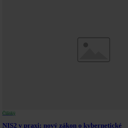
Články
NIS2 v praxi: nový zákon o kybernetické