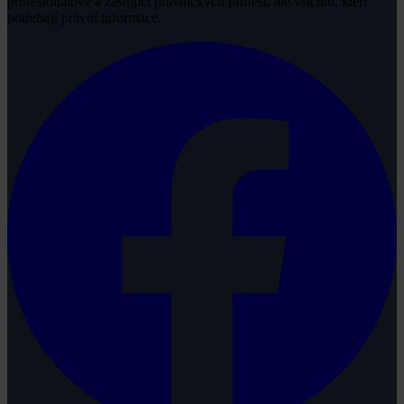
profesionálové a zástupci právnických profesí, ale všichni, kteří
potřebují právní informace.