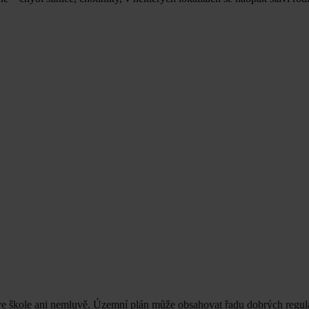
 ve škole ani nemluvě. Územní plán může obsahovat řadu dobrých regula