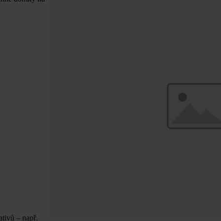
tivů – např.