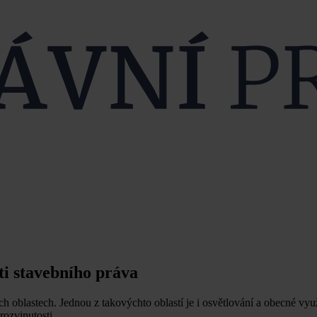
ti stavebního práva
ch oblastech. Jednou z takovýchto oblastí je i osvětlování a obecné vy
rozvinutosti.