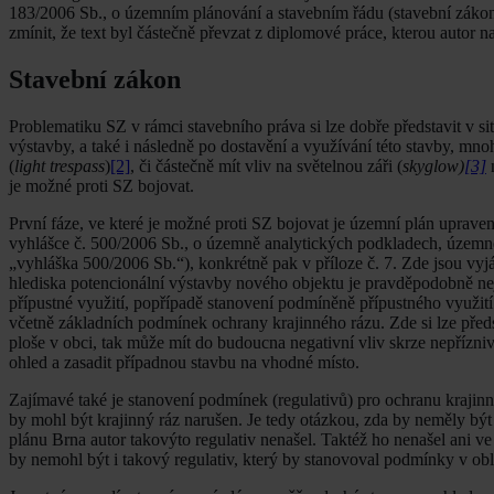
183/2006 Sb., o územním plánování a stavebním řádu (stavební zákon)
zmínit, že text byl částečně převzat z diplomové práce, kterou autor 
Stavební zákon
Problematiku SZ v rámci stavebního práva si lze dobře představit v 
výstavby, a také i následně po dostavění a využívání této stavby, mno
(
light trespass
)
[2]
, či částečně mít vliv na světelnou záři (
skyglow)
[3]
n
je možné proti SZ bojovat.
První fáze, ve které je možné proti SZ bojovat je územní plán uprave
vyhlášce č. 500/2006 Sb., o územně analytických podkladech, územně
„vyhláška 500/2006 Sb.“), konkrétně pak v příloze č. 7. Zde jsou vy
hlediska potencionální výstavby nového objektu je pravděpodobně nejdů
přípustné využití, popřípadě stanovení podmíněně přípustného využití
včetně základních podmínek ochrany krajinného rázu. Zde si lze předst
ploše v obci, tak může mít do budoucna negativní vliv skrze nepříznivé
ohled a zasadit případnou stavbu na vhodné místo.
Zajímavé také je stanovení podmínek (regulativů) pro ochranu kraj
by mohl být krajinný ráz narušen. Je tedy otázkou, zda by neměly b
plánu Brna autor takovýto regulativ nenašel. Taktéž ho nenašel ani
by nemohl být i takový regulativ, který by stanovoval podmínky v obla