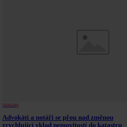
Aktuality
Advokáti a notáři se přou nad změnou
zrychlující vklad nemovitostí do katastru