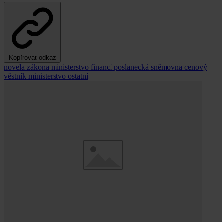
Kopírovat odkaz
novela zákona
ministerstvo financí
poslanecká sněmovna
cenový
věstník
ministerstvo
ostatní