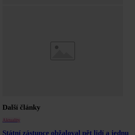
Další články
Aktuality
Státní zástupce obžaloval pět lidí a jednu