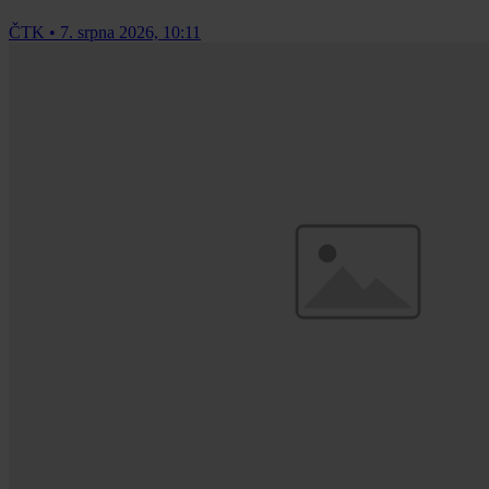
ČTK
•
7. srpna 2026, 10:11