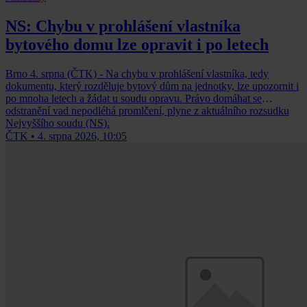
NS: Chybu v prohlášení vlastníka
bytového domu lze opravit i po letech
Brno 4. srpna (ČTK) - Na chybu v prohlášení vlastníka, tedy
dokumentu, který rozděluje bytový dům na jednotky, lze upozornit i
po mnoha letech a žádat u soudu opravu. Právo domáhat se
odstranění vad nepodléhá promlčení, plyne z aktuálního rozsudku
Nejvyššího soudu (NS).
ČTK
•
4. srpna 2026, 10:05