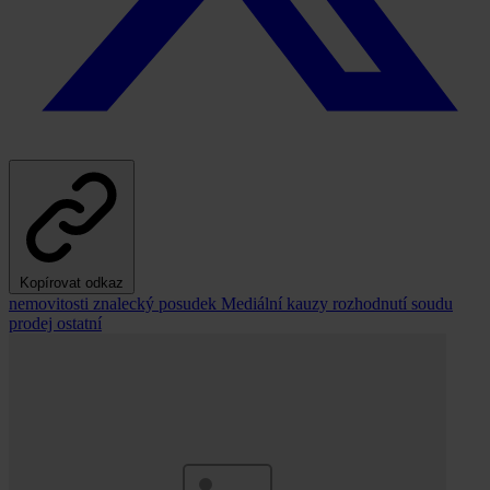
Kopírovat odkaz
nemovitosti
znalecký posudek
Mediální kauzy
rozhodnutí soudu
prodej
ostatní