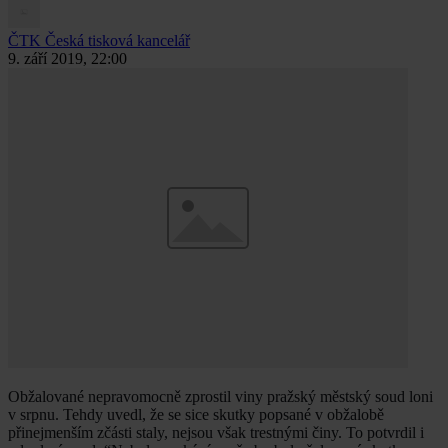
ČTK
Česká tisková kancelář
9. září 2019, 22:00
Obžalované nepravomocně zprostil viny pražský městský soud loni
v srpnu. Tehdy uvedl, že se sice skutky popsané v obžalobě
přinejmenším zčásti staly, nejsou však trestnými činy. To potvrdil i