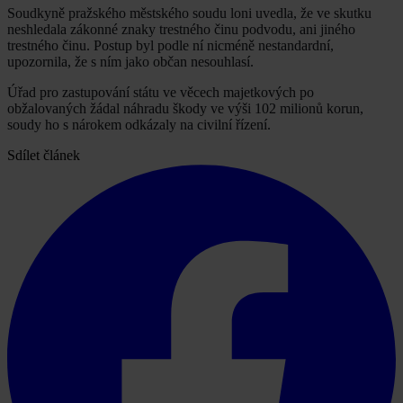
Soudkyně pražského městského soudu loni uvedla, že ve skutku
neshledala zákonné znaky trestného činu podvodu, ani jiného
trestného činu. Postup byl podle ní nicméně nestandardní,
upozornila, že s ním jako občan nesouhlasí.
Úřad pro zastupování státu ve věcech majetkových po
obžalovaných žádal náhradu škody ve výši 102 milionů korun,
soudy ho s nárokem odkázaly na civilní řízení.
Sdílet článek