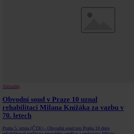
Aktuality
Obvodní soud v Praze 10 uznal
rehabilitaci Milana Knížáka za vazbu v
70. letech
Praha 5. srpna (ČTK) - Obvodní soud pro Prahu 10 dnes
rehabilitoval nedávno zesnulého umělce a pedagoga Milana