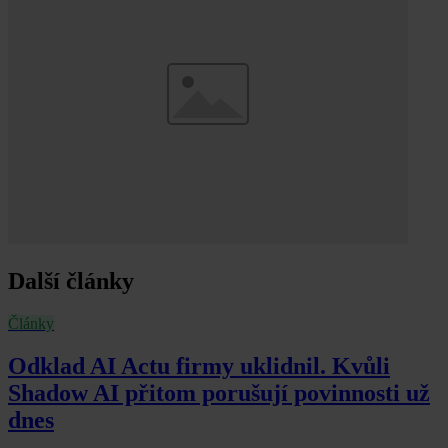
Další články
Články
Odklad AI Actu firmy uklidnil. Kvůli
Shadow AI přitom porušují povinnosti už
dnes