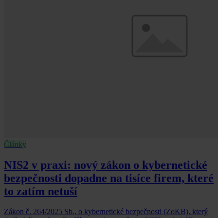
Články
NIS2 v praxi: nový zákon o kybernetické
bezpečnosti dopadne na tisíce firem, které
to zatím netuší
Zákon č. 264/2025 Sb., o kybernetické bezpečnosti (ZoKB), který