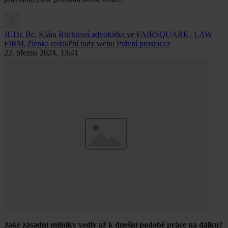
JUDr. Bc. Klára Rücklová
advokátka ve FAIRSQUARE | LAW
FIRM, členka redakční rady webu Právní prostor.cz
22. března 2024, 13:41
Jaké zásadní milníky vedly až k dnešní podobě práce na dálku?