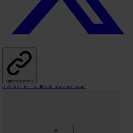
Kopírovat odkaz
směrnice
novela
oddlužení
insolvence
ostatní