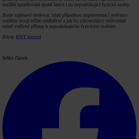
rozšířit uplatňování druhé šance i na nepodnikající fyzické osoby.
Bude zajímavé sledovat, zdali případnou implementací směrnice
vznikne dvojí režim oddlužení a jak by zákonodárce odůvodnil
méně vstřícný přístup k nepodnikajícím fyzickým osobám.
Zdroj:
BNT journal
Sdílet článek