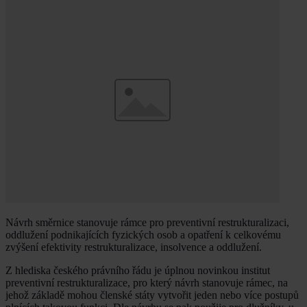
Návrh směrnice stanovuje rámce pro preventivní restrukturalizaci,
oddlužení podnikajících fyzických osob a opatření k celkovému
zvýšení efektivity restrukturalizace, insolvence a oddlužení.
Z hlediska českého právního řádu je úplnou novinkou institut
preventivní restrukturalizace, pro který návrh stanovuje rámec, na
jehož základě mohou členské státy vytvořit jeden nebo více postupů