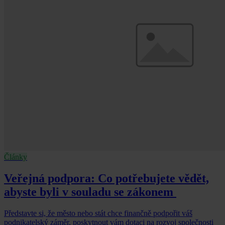
Články
Veřejná podpora: Co potřebujete vědět,
abyste byli v souladu se zákonem
Představte si, že město nebo stát chce finančně podpořit váš
podnikatelský záměr, poskytnout vám dotaci na rozvoj společnosti