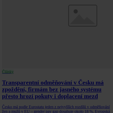
Články
Transparentní odměňování v Česku má
zpoždění, firmám bez jasného systému
přesto hrozí pokuty i doplacení mezd
Česko má podle Eurostatu jeden z nejvyšších rozdílů v odměňování
žen a mužů v EU – gender pay gap dosahuje okolo 18 %. Evropská