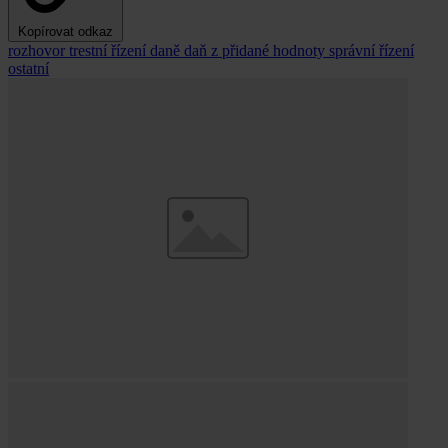
Kopírovat odkaz
rozhovor
trestní řízení
daně
daň z přidané hodnoty
správní řízení
ostatní