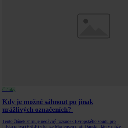
Články
Kdy je možné sáhnout po jinak
urážlivých označeních?
Tento článek shrnuje nedávný rozsudek Evropského soudu pro
lidská práva (ESLP) v kauze Mortensen proti Dánsku, který může