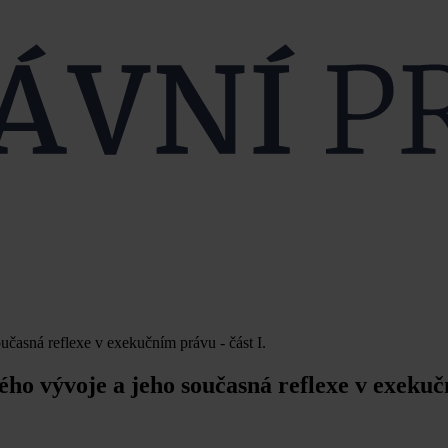
učasná reflexe v exekučním právu - část I.
ého vývoje a jeho současná reflexe v exeku