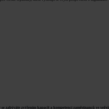
y
se zabýváte zvýšením kapacit a kompetencí zaměstnanců ve veřej