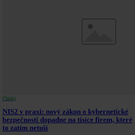
Články
NIS2 v praxi: nový zákon o kybernetické
bezpečnosti dopadne na tisíce firem, které
to zatím netuší